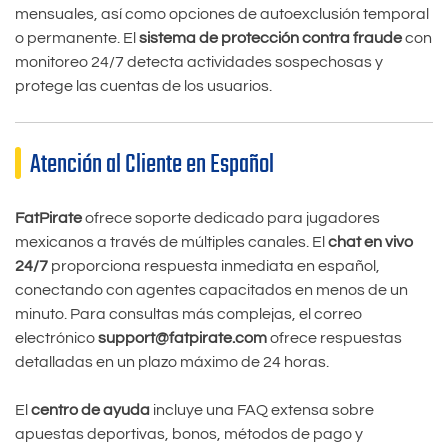
mensuales, así como opciones de autoexclusión temporal
o permanente. El
sistema de protección contra fraude
con
monitoreo 24/7 detecta actividades sospechosas y
protege las cuentas de los usuarios.
Atención al Cliente en Español
FatPirate
ofrece soporte dedicado para jugadores
mexicanos a través de múltiples canales. El
chat en vivo
24/7
proporciona respuesta inmediata en español,
conectando con agentes capacitados en menos de un
minuto. Para consultas más complejas, el correo
electrónico
support@fatpirate.com
ofrece respuestas
detalladas en un plazo máximo de 24 horas.
El
centro de ayuda
incluye una FAQ extensa sobre
apuestas deportivas, bonos, métodos de pago y