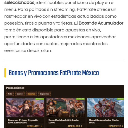
seleccionados
, identificables por el ícono de play en el
menú. Para partidos sin streaming, FatPirate ofrece un
rastreador en vivo con estadísticas actualizadas como
posesión, tiros a puerta y tarjetas. El
Boost de Acumulador
también está disponible para apuestas en vivo,
permitiendo a los apostadores mexicanos aprovechar
oportunidades con cuotas mejoradas mientras los
eventos se desarrollan.
Bonos y Promociones FatPirate México