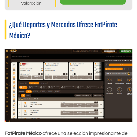
Valoración
¿Qué Deportes y Mercados Ofrece FatPirate
México?
FatPirate México
ofrece una selección impresionante de