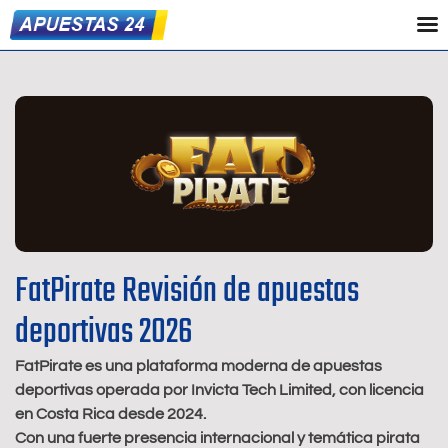
FatPirate Revisión de apuestas
deportivas 2026
FatPirate es una plataforma moderna de apuestas
deportivas operada por Invicta Tech Limited, con licencia
en Costa Rica desde 2024.
Con una fuerte presencia internacional y temática pirata