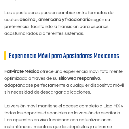
Los apostadores pueden cambiar entre formatos de
cuotas
decimal, americano y fraccionario
según su
preferencia, facilitando la transición para usuarios
acostumbrados a diferentes sistemas.
Experiencia Móvil para Apostadores Mexicanos
FatPirate México
ofrece una experiencia móvil totalmente
optimizada a través de su
sitio web responsivo
,
adaptándose perfectamente a cualquier dispositivo móvil
sin necesidad de descargar aplicaciones.
La versión móvil mantiene el acceso completo a Liga MX y
todos los deportes disponibles en la versión de escritorio.
Las apuestas en vivo funcionan con actualizaciones
instantáneas, mientras que los depósitos y retiros se