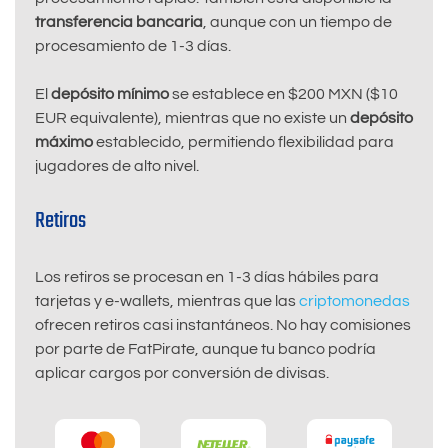
transferencia bancaria
, aunque con un tiempo de
procesamiento de 1-3 días.
El
depósito mínimo
se establece en $200 MXN ($10
EUR equivalente), mientras que no existe un
depósito
máximo
establecido, permitiendo flexibilidad para
jugadores de alto nivel.
Retiros
Los retiros se procesan en 1-3 días hábiles para
tarjetas y e-wallets, mientras que las
criptomonedas
ofrecen retiros casi instantáneos. No hay comisiones
por parte de FatPirate, aunque tu banco podría
aplicar cargos por conversión de divisas.