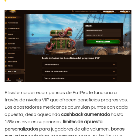
El sistema de recompensas de FatPirate funciona a
través de niveles VIP que ofrecen beneficios progresivos.
Los apostadores mexicanos acumulan puntos con cada
apuesta, desbloqueando
cashback aumentado
hasta
15% en niveles superiores,
límites de apuesta
personalizados
para jugadores de alto volumen,
bonos