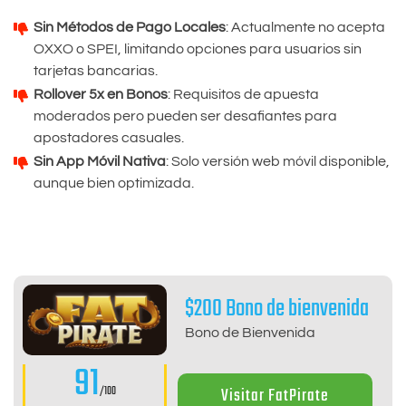
Sin Métodos de Pago Locales
: Actualmente no acepta
OXXO o SPEI, limitando opciones para usuarios sin
tarjetas bancarias.
Rollover 5x en Bonos
: Requisitos de apuesta
moderados pero pueden ser desafiantes para
apostadores casuales.
Sin App Móvil Nativa
: Solo versión web móvil disponible,
aunque bien optimizada.
$200
Bono de bienvenida
Bono de Bienvenida
91
Visitar FatPirate
/100