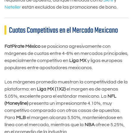
Neteller
están excluidos de las promociones de bono.
Cuotas Competitivas en el Mercado Mexicano
FatPirate México
se posiciona agresivamente con
márgenes de cuotas entre 4-6% en mercados principales,
especialmente competitivo en
Liga MX
y ligas europeas
populares entre apostadores mexicanos.
Los márgenes promedio muestran la competitividad de la
plataforma: en
Liga MX (1X2)
el margen es de apenas
5.05%, excelente para el estándar mexicano. La
NFL
(Moneyline)
presenta un impresionante 4.10%, muy
competitivo comparado con otras casas de apuestas.
Para
MLB
el margen alcanza 5.50%, manteniéndose en
línea con el mercado, mientras que la
NBA
ofrece 5.25%,
en el promedio de la industria.