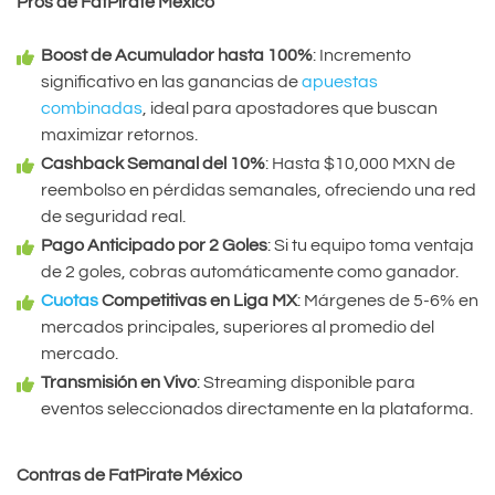
Pros de FatPirate México
Boost de Acumulador hasta 100%
: Incremento
significativo en las ganancias de
apuestas
combinadas
, ideal para apostadores que buscan
maximizar retornos.
Cashback Semanal del 10%
: Hasta $10,000 MXN de
reembolso en pérdidas semanales, ofreciendo una red
de seguridad real.
Pago Anticipado por 2 Goles
: Si tu equipo toma ventaja
de 2 goles, cobras automáticamente como ganador.
Cuotas
Competitivas en Liga MX
: Márgenes de 5-6% en
mercados principales, superiores al promedio del
mercado.
Transmisión en Vivo
: Streaming disponible para
eventos seleccionados directamente en la plataforma.
Contras de FatPirate México