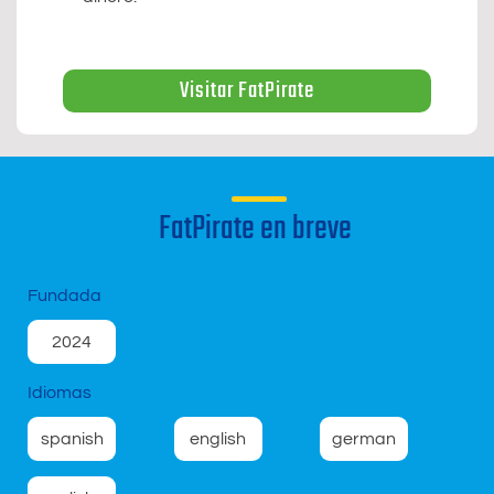
Visitar FatPirate
FatPirate en breve
Fundada
2024
Idiomas
spanish
english
german