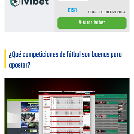
€150
BONO DE BIENVENIDA
Visitar Ivibet
¿Qué competiciones de fútbol son buenas para
apostar?