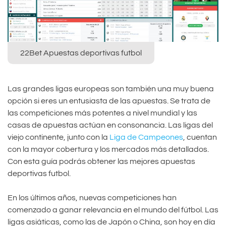
22Bet Apuestas deportivas futbol
Las grandes ligas europeas son también una muy buena
opción si eres un entusiasta de las apuestas. Se trata de
las competiciones más potentes a nivel mundial y las
casas de apuestas actúan en consonancia. Las ligas del
viejo continente, junto con la
Liga de Campeones
, cuentan
con la mayor cobertura y los mercados más detallados.
Con esta guía podrás obtener las mejores apuestas
deportivas futbol.
En los últimos años, nuevas competiciones han
comenzado a ganar relevancia en el mundo del fútbol. Las
ligas asiáticas, como las de Japón o China, son hoy en día