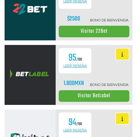
LEER RESEÑA
$2500
BONO DE BIENVENIDA
Visitar 22Bet
95
/100
LEER RESEÑA
1.800MXN
BONO DE BIENVENIDA
Visitar BetLabel
94
/100
LEER RESEÑA