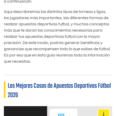
a continuación.
Aquí describiremos los distintos tipos de torneos y ligas,
los jugadores más importantes, las diferentes formas de
realizar apuestas deportivas futbol, y muchos conceptos
más que te darán los conocimientos necesarios para
realizar tus apuestas deportivas futbol con la mayor
precisión. De este modo, podrás generar beneficios y
ganancias que recompensen todo lo que sabes de fútbol.
Es por eso que en esta guía reunimos toda la información
que necesitas.
Las Mejores Casas de Apuestas Deportivas Fútbol
2026