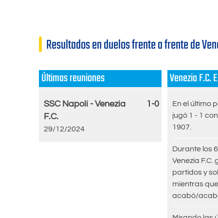
Resultados en duelos frente a frente de Vene
Últimas reuniones
Venezia F.C. 
SSC Napoli - Venezia
1-0
En el último p
jugó 1 - 1 co
F.C.
1907.
29/12/2024
Durante los 
Venezia F.C. 
partidos y so
mientras que 
acabó/acaba
Mirando las 