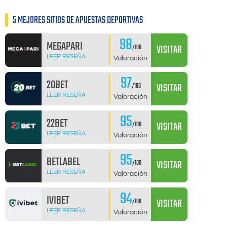
5 MEJORES SITIOS DE APUESTAS DEPORTIVAS
98
MEGAPARI
VISITAR
/100
LEER RESEÑA
Valoración
97
20BET
VISITAR
/100
LEER RESEÑA
Valoración
95
22BET
VISITAR
/100
LEER RESEÑA
Valoración
95
BETLABEL
VISITAR
/100
LEER RESEÑA
Valoración
94
IVIBET
VISITAR
/100
LEER RESEÑA
Valoración