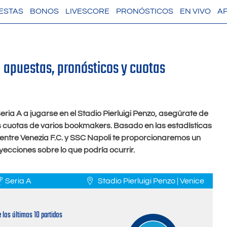
ESTAS
BONOS
LIVESCORE
PRONÓSTICOS
EN VIVO
A
 | apuestas, pronósticos y cuotas
Seria A a jugarse en el Stadio Pierluigi Penzo, asegúrate de
s cuotas de varios bookmakers. Basado en las estadísticas
o entre Venezia F.C. y SSC Napoli te proporcionaremos un
oyecciones sobre lo que podría ocurrir.
Seria A
Stadio Pierluigi Penzo | Venice
 los últimos 10 partidos