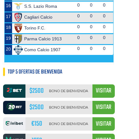
0
0
0
16
S.S. Lazio Roma
0
0
0
17
Cagliari Calcio
0
0
0
18
Torino F.C.
0
0
0
19
Parma Calcio 1913
0
0
0
20
Como Calcio 1907
TOP 5 OFERTAS DE BIENVENIDA
$2500
VISITAR
BONO DE BIENVENIDA
$2500
VISITAR
BONO DE BIENVENIDA
€150
VISITAR
BONO DE BIENVENIDA