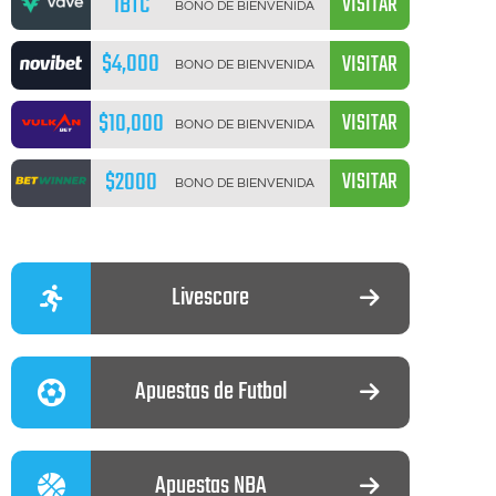
1BTC
VISITAR
BONO DE BIENVENIDA
$4,000
VISITAR
BONO DE BIENVENIDA
$10,000
VISITAR
BONO DE BIENVENIDA
$2000
VISITAR
BONO DE BIENVENIDA
Livescore
Apuestas de Futbol
Apuestas NBA