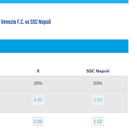
 Venezia F.C. vs SSC Napoli
X
SSC Napoli
25%
53%
4.20
1.53
3.85
1.52