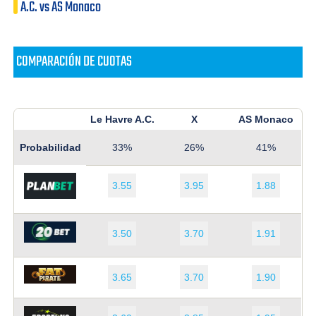
A.C. vs AS Monaco
COMPARACIÓN DE CUOTAS
Le Havre A.C.
X
AS Monaco
Probabilidad
33%
26%
41%
3.55
3.95
1.88
3.50
3.70
1.91
3.65
3.70
1.90