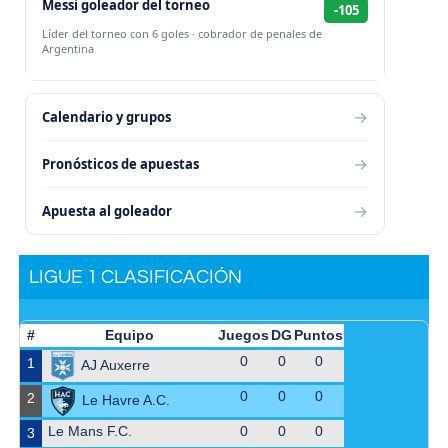
Messi goleador del torneo
-105
Líder del torneo con 6 goles · cobrador de penales de
Argentina
→
Calendario y grupos
→
Pronósticos de apuestas
→
Apuesta al goleador
LIGUE 1 CLASIFICACIÓN
#
Equipo
Juegos
DG
Puntos
0
0
0
1
AJ Auxerre
0
0
0
2
Le Havre A.C.
Le Mans F.C.
0
0
0
3