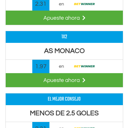
2.31
en
Apueste ahora
1X2
AS MONACO
1.97
en
Apueste ahora
EL MEJOR CONSEJO
MENOS DE 2.5 GOLES