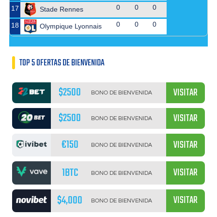
0
0
0
17
Stade Rennes
0
0
0
18
Olympique Lyonnais
TOP 5 OFERTAS DE BIENVENIDA
$2500
VISITAR
BONO DE BIENVENIDA
$2500
VISITAR
BONO DE BIENVENIDA
€150
VISITAR
BONO DE BIENVENIDA
1BTC
VISITAR
BONO DE BIENVENIDA
$4,000
VISITAR
BONO DE BIENVENIDA