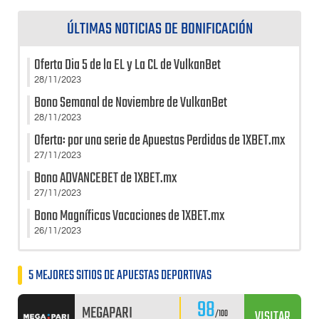
ÚLTIMAS NOTICIAS DE BONIFICACIÓN
Oferta Dia 5 de la EL y La CL de VulkanBet
28/11/2023
Bono Semanal de Noviembre de VulkanBet
28/11/2023
Oferta: por una serie de Apuestas Perdidas de 1XBET.mx
27/11/2023
Bono ADVANCEBET de 1XBET.mx
27/11/2023
Bono Magníficas Vacaciones de 1XBET.mx
26/11/2023
5 MEJORES SITIOS DE APUESTAS DEPORTIVAS
98
MEGAPARI
VISITAR
/100