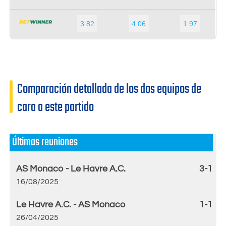
3.82
4.06
1.97
Comparación detallada de los dos equipos de
cara a este partido
Últimas reuniones
AS Monaco - Le Havre A.C.
3-1
16/08/2025
Le Havre A.C. - AS Monaco
1-1
26/04/2025