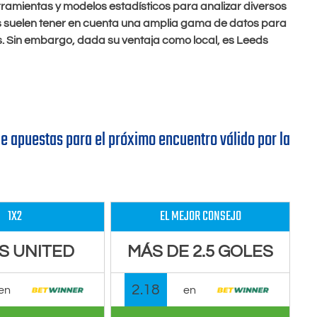
rramientas y modelos estadísticos para analizar diversos
s suelen tener en cuenta una amplia gama de datos para
s. Sin embargo, dada su ventaja como local, es Leeds
e apuestas para el próximo encuentro válido por la
1X2
EL MEJOR CONSEJO
S UNITED
MÁS DE 2.5 GOLES
2.18
en
en