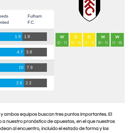
eeds
Fulham
nited
F.C.
1.9
1.8
W
D
D
W
W
(2 - 1)
(2 - 2)
(1 - 1)
(0 - 1)
(1 - 0)
4.7
3.8
10
7.9
2.6
2.2
y ambos equipos buscan tres puntos importantes. El
zo a nuestro pronóstico de apuestas, en el que nuestros
odean al encuentro, incluido el estado de forma y los