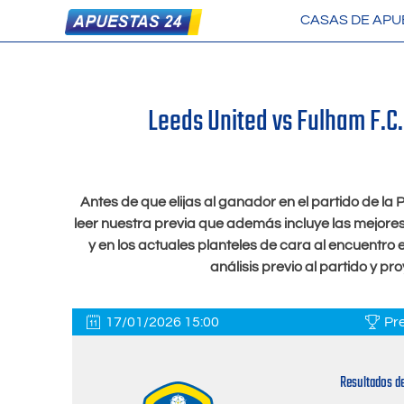
CASAS DE APU
Leeds United vs Fulham F.C.
Antes de que elijas al ganador en el partido de l
leer nuestra previa que además incluye las mejore
y en los actuales planteles de cara al encuentro
análisis previo al partido y pr
17/01/2026 15:00
Pr
Resultados de