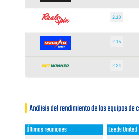
2.18
2.15
2.24
Análisis del rendimiento de los equipos de c
Últimas reuniones
Leeds United