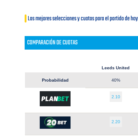
Las mejores selecciones y cuotas para el partido de hoy
COMPARACIÓN DE CUOTAS
Leeds United
Probabilidad
40%
2.10
2.20