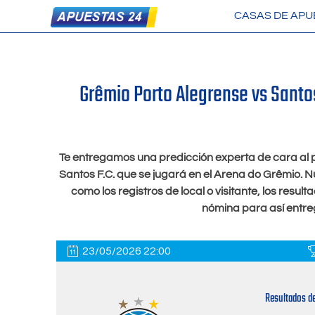
CASAS DE APU
Grêmio Porto Alegrense vs Santos
Te entregamos una predicción experta de cara al p
Santos F.C. que se jugará en el Arena do Grêmio. 
como los registros de local o visitante, los resu
nómina para así entre
23/05/2026 22:00
Resultados de