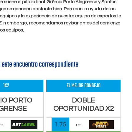
suene el pitazo final. Grêmio Porto Alegrense y Santos
o que se conocen bastante bien. Pero con la ayuda de las
equipos y la experiencia de nuestro equipo de expertos te
os. Sin embargo, recomendamos revisar antes del comienzo
bos equipos.
a este encuentro correspondiente
1X2
EL MEJOR CONSEJO
IO PORTO
DOBLE
GRENSE
OPORTUNIDAD X2
1.75
en
en