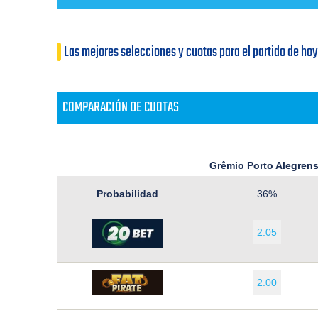
Las mejores selecciones y cuotas para el partido de hoy
COMPARACIÓN DE CUOTAS
Grêmio Porto Alegren
Probabilidad
36%
2.05
2.00