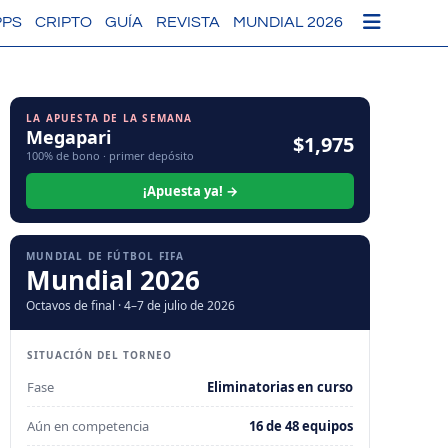
PPS
CRIPTO
GUÍA
REVISTA
MUNDIAL 2026
LA APUESTA DE LA SEMANA
Megapari
$1,975
100% de bono · primer depósito
¡Apuesta ya! →
MUNDIAL DE FÚTBOL FIFA
Mundial 2026
Octavos de final · 4–7 de julio de 2026
SITUACIÓN DEL TORNEO
Fase
Eliminatorias en curso
Aún en competencia
16 de 48 equipos