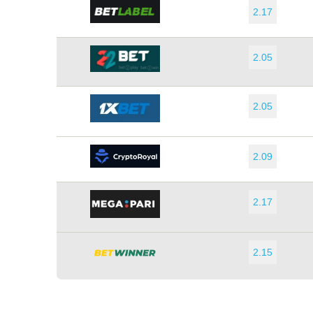
2.17
2.05
2.05
2.09
2.17
2.15