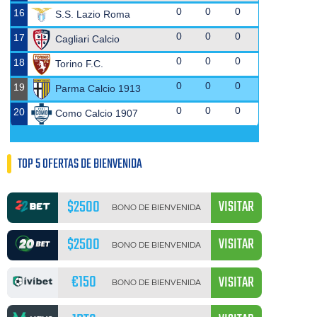
0
0
0
16
S.S. Lazio Roma
0
0
0
17
Cagliari Calcio
0
0
0
18
Torino F.C.
0
0
0
19
Parma Calcio 1913
0
0
0
20
Como Calcio 1907
TOP 5 OFERTAS DE BIENVENIDA
$2500
VISITAR
BONO DE BIENVENIDA
$2500
VISITAR
BONO DE BIENVENIDA
€150
VISITAR
BONO DE BIENVENIDA