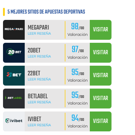
5 MEJORES SITIOS DE APUESTAS DEPORTIVAS
98
MEGAPARI
VISITAR
/100
LEER RESEÑA
Valoración
97
20BET
VISITAR
/100
LEER RESEÑA
Valoración
95
22BET
VISITAR
/100
LEER RESEÑA
Valoración
95
BETLABEL
VISITAR
/100
LEER RESEÑA
Valoración
94
IVIBET
VISITAR
/100
LEER RESEÑA
Valoración