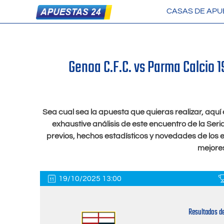
CASAS DE APU
Genoa C.F.C. vs Parma Calcio 1
Sea cual sea la apuesta que quieras realizar, aquí
exhaustive análisis de este encuentro de la Ser
previos, hechos estadísticos y novedades de los 
mejores
19/10/2025 13:00
Resultados de