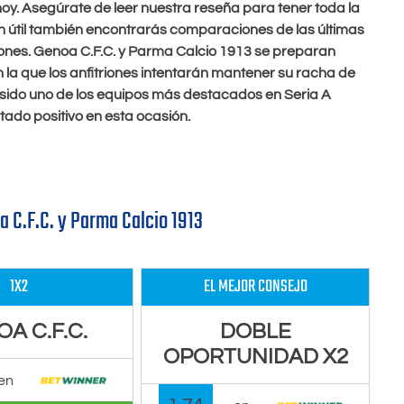
hoy. Asegúrate de leer nuestra reseña para tener toda la
 útil también encontrarás comparaciones de las últimas
iones. Genoa C.F.C. y Parma Calcio 1913 se preparan
en la que los anfitriones intentarán mantener su racha de
a sido uno de los equipos más destacados en Seria A
tado positivo en esta ocasión.
a C.F.C. y Parma Calcio 1913
1X2
EL MEJOR CONSEJO
A C.F.C.
DOBLE
OPORTUNIDAD X2
en