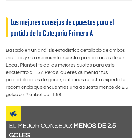
Los mejores consejos de apuestas para el
partido de la Categoría Primera A
Basado en un análisis estadístico detallado de ambos
equipos y su rendimiento, nuestra predicción es de un
Local.
Planbet
te da las mejores cuotas para este
encuentro a
1.57
. Pero si quieres aumentar tus
probabilidades de ganar, entonces nuestro experto te
recomienda que encuentres una apuesta menos de 2.5
goles en
Planbet
por
1.58
.
EL MEJOR CONSEJO:
MENOS DE 2.5
GOLES