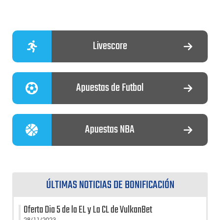
Livescore
Apuestas de Futbol
Apuestas NBA
ÚLTIMAS NOTICIAS DE BONIFICACIÓN
Oferta Dia 5 de la EL y La CL de VulkanBet