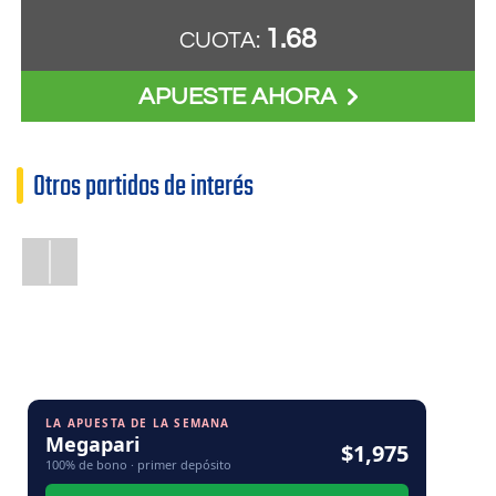
1.68
CUOTA:
APUESTE AHORA
Otros partidos de interés
LA APUESTA DE LA SEMANA
Megapari
$1,975
100% de bono · primer depósito