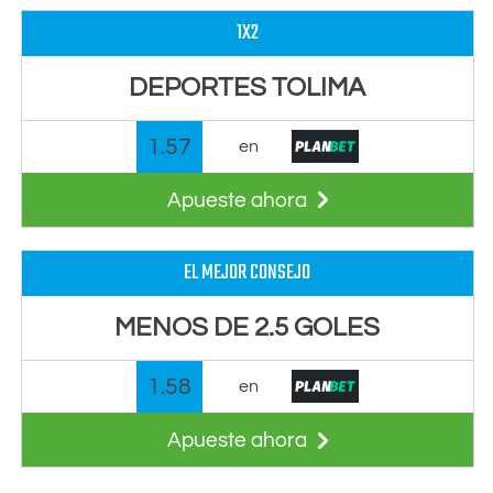
1X2
DEPORTES TOLIMA
1.57
en
Apueste ahora
EL MEJOR CONSEJO
MENOS DE 2.5 GOLES
1.58
en
Apueste ahora