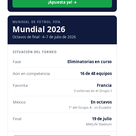
¡Apuesta ya! →
MUNDIAL DE FÚTBOL FIFA
Mundial 2026
Octavos de final · 4–7 de julio de 2026
SITUACIÓN DEL TORNEO
Fase
Eliminatorias en curso
Aún en competencia
16 de 48 equipos
Favorita
Francia
3 victorias en el Grupo I
México
En octavos
1º del Grupo A · vs Ecuador
Final
19 de julio
MetLife Stadium