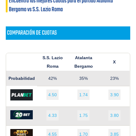
Encuentra las mejores cuotas para el partido Atalanta
Bergamo vs S.S. Lazio Roma
COMPARACIÓN DE CUOTAS
S.S. Lazio
Atalanta
X
Roma
Bergamo
Probabilidad
42%
35%
23%
4.50
1.74
3.90
4.33
1.75
3.80
4.55
1.70
3.85