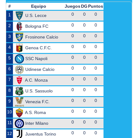
#
Equipo
Juegos
DG
Puntos
0
0
0
1
U.S. Lecce
0
0
0
2
Bologna FC
0
0
0
3
Frosinone Calcio
0
0
0
4
Genoa C.F.C.
0
0
0
5
SSC Napoli
0
0
0
6
Udinese Calcio
0
0
0
7
A.C. Monza
0
0
0
8
U.S. Sassuolo
0
0
0
9
Venezia F.C.
0
0
0
10
A.S. Roma
0
0
0
11
Inter Milano
0
0
0
12
Juventus Torino