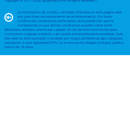
Copyright © 2017-2026 apuestas24.mx All rights reserved. |
La información de cuotas y ventajas ofrecidas en esta página web
son para fines exclusivamente de entretenimiento. Por favor
confirma las condiciones particulares de la jurisdicción que te
corresponda ya que dichas condiciones pueden variar entre
diferentes, estados, provincias y países. El uso de esta información para
contravenir cualquier estatuto o ley queda terminantemente prohibido. Este
sitio web no está asociado ni avalado por ningún profesional, liga colegiada,
asociación o club. Apuestas24.Mx no se encuentra dirigido a ningún público
menor de 18 años.