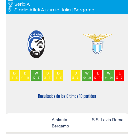
Seria A
Stadio Atleti Azzurri d'Italia | Bergamo
D
D
W
D
D
D
W
L
W
L
(1 - 1)
(1 - 1)
(0 - 3)
(1 - 1)
(1 - 1)
(3 - 3)
(0 - 3)
(0 - 1)
(4 - 0)
(2 - 0)
Resultados de los últimos 10 partidos
Atalanta
S.S. Lazio Roma
Bergamo