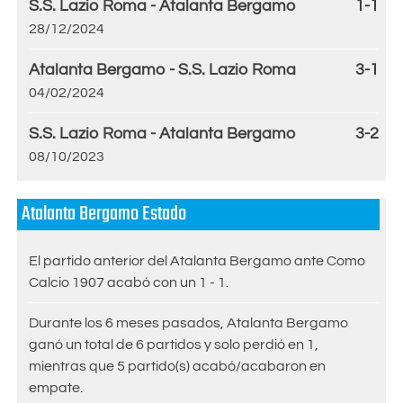
S.S. Lazio Roma - Atalanta Bergamo
1-1
28/12/2024
Atalanta Bergamo - S.S. Lazio Roma
3-1
04/02/2024
S.S. Lazio Roma - Atalanta Bergamo
3-2
08/10/2023
Atalanta Bergamo Estado
El partido anterior del Atalanta Bergamo ante Como
Calcio 1907 acabó con un 1 - 1.
Durante los 6 meses pasados, Atalanta Bergamo
ganó un total de 6 partidos y solo perdió en 1,
mientras que 5 partido(s) acabó/acabaron en
empate.