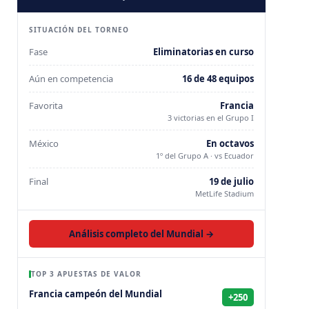
SITUACIÓN DEL TORNEO
Fase
Eliminatorias en curso
Aún en competencia
16 de 48 equipos
Favorita
Francia
3 victorias en el Grupo I
México
En octavos
1º del Grupo A · vs Ecuador
Final
19 de julio
MetLife Stadium
Análisis completo del Mundial →
TOP 3 APUESTAS DE VALOR
Francia campeón del Mundial
+250