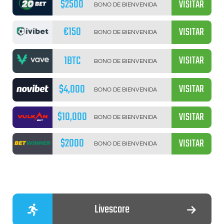
$2500
VISITAR
BONO DE BIENVENIDA
€150
VISITAR
BONO DE BIENVENIDA
1BTC
VISITAR
BONO DE BIENVENIDA
$4,000
VISITAR
BONO DE BIENVENIDA
$10,000
VISITAR
BONO DE BIENVENIDA
$2000
VISITAR
BONO DE BIENVENIDA
Livescore