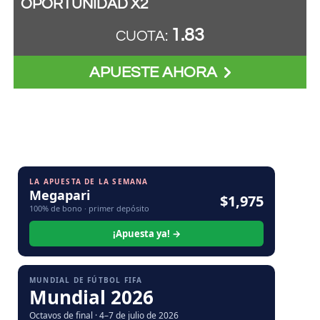
OPORTUNIDAD X2
1.83
CUOTA:
APUESTE AHORA
LA APUESTA DE LA SEMANA
Megapari
$1,975
100% de bono · primer depósito
¡Apuesta ya! →
MUNDIAL DE FÚTBOL FIFA
Mundial 2026
Octavos de final · 4–7 de julio de 2026