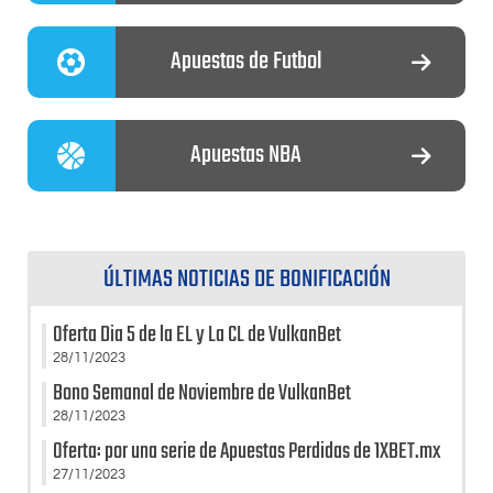
Apuestas de Futbol
Apuestas NBA
ÚLTIMAS NOTICIAS DE BONIFICACIÓN
Oferta Dia 5 de la EL y La CL de VulkanBet
28/11/2023
Bono Semanal de Noviembre de VulkanBet
28/11/2023
Oferta: por una serie de Apuestas Perdidas de 1XBET.mx
27/11/2023