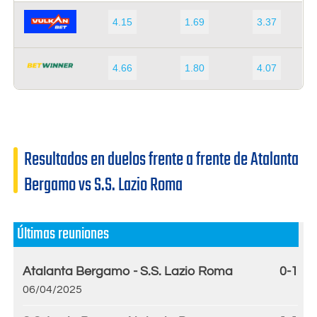
4.15
1.69
3.37
4.66
1.80
4.07
Resultados en duelos frente a frente de Atalanta
Bergamo vs S.S. Lazio Roma
Últimas reuniones
Atalanta Bergamo - S.S. Lazio Roma
0-1
06/04/2025