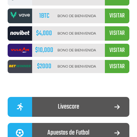
1BTC
VISITAR
BONO DE BIENVENIDA
$4,000
VISITAR
BONO DE BIENVENIDA
$10,000
VISITAR
BONO DE BIENVENIDA
$2000
VISITAR
BONO DE BIENVENIDA
Livescore
Apuestas de Futbol