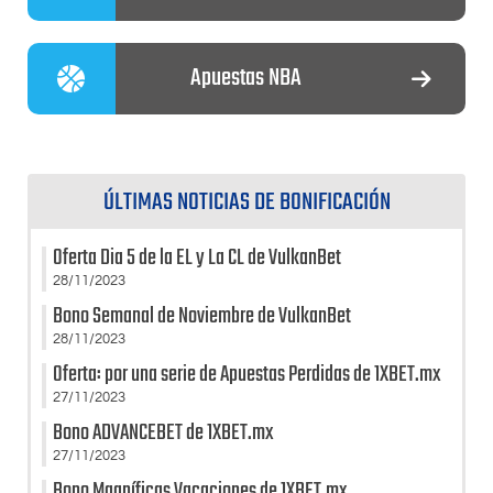
Apuestas NBA
ÚLTIMAS NOTICIAS DE BONIFICACIÓN
Oferta Dia 5 de la EL y La CL de VulkanBet
28/11/2023
Bono Semanal de Noviembre de VulkanBet
28/11/2023
Oferta: por una serie de Apuestas Perdidas de 1XBET.mx
27/11/2023
Bono ADVANCEBET de 1XBET.mx
27/11/2023
Bono Magníficas Vacaciones de 1XBET.mx