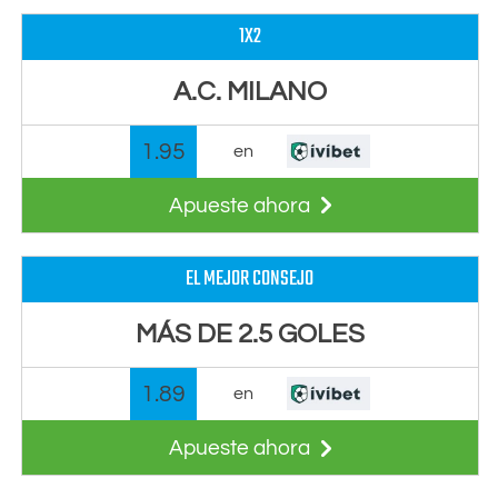
1X2
A.C. MILANO
1.95
en
Apueste ahora
EL MEJOR CONSEJO
MÁS DE 2.5 GOLES
1.89
en
Apueste ahora