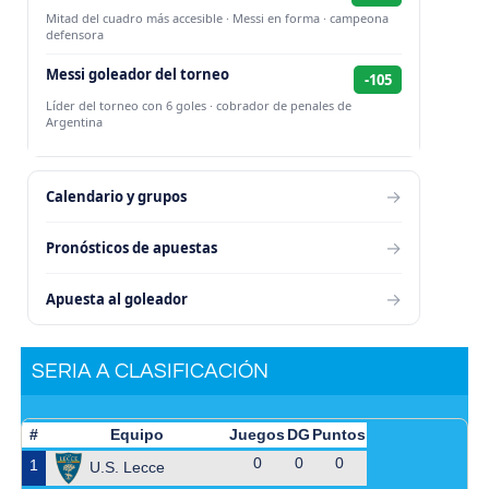
Mitad del cuadro más accesible · Messi en forma · campeona
defensora
Messi goleador del torneo
-105
Líder del torneo con 6 goles · cobrador de penales de
Argentina
→
Calendario y grupos
→
Pronósticos de apuestas
→
Apuesta al goleador
SERIA A CLASIFICACIÓN
#
Equipo
Juegos
DG
Puntos
0
0
0
1
U.S. Lecce