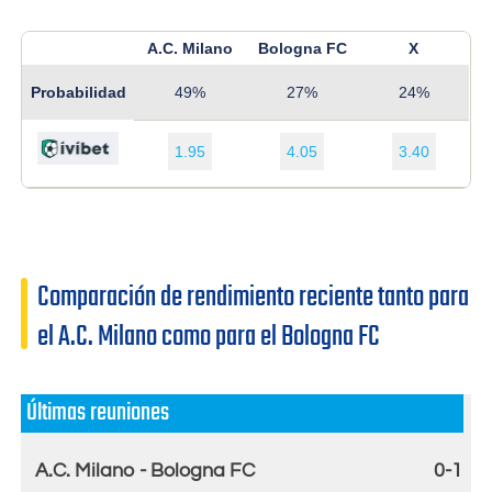
A.C. Milano
Bologna FC
X
Probabilidad
49%
27%
24%
1.95
4.05
3.40
Comparación de rendimiento reciente tanto para
el A.C. Milano como para el Bologna FC
Últimas reuniones
A.C. Milano - Bologna FC
0-1