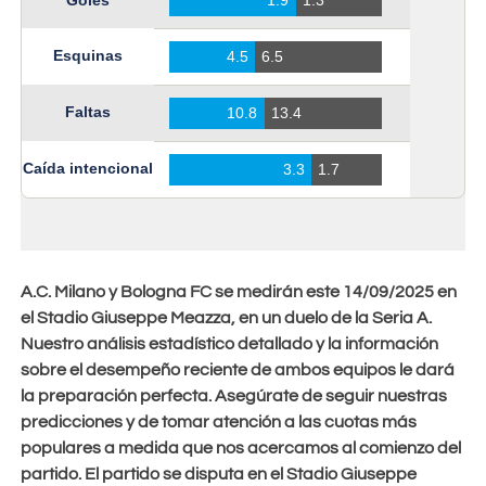
Esquinas
4.5
6.5
Faltas
10.8
13.4
Caída intencional
3.3
1.7
A.C. Milano y Bologna FC se medirán este
14/09/2025
en
el Stadio Giuseppe Meazza, en un duelo de la Seria A.
Nuestro análisis estadístico detallado y la información
sobre el desempeño reciente de ambos equipos le dará
la preparación perfecta. Asegúrate de seguir nuestras
predicciones y de tomar atención a las cuotas más
populares a medida que nos acercamos al comienzo del
partido. El partido se disputa en el Stadio Giuseppe