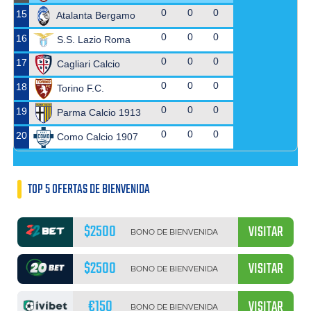
0
0
0
15
Atalanta Bergamo
0
0
0
16
S.S. Lazio Roma
0
0
0
17
Cagliari Calcio
0
0
0
18
Torino F.C.
0
0
0
19
Parma Calcio 1913
0
0
0
20
Como Calcio 1907
TOP 5 OFERTAS DE BIENVENIDA
$2500
VISITAR
BONO DE BIENVENIDA
$2500
VISITAR
BONO DE BIENVENIDA
€150
VISITAR
BONO DE BIENVENIDA