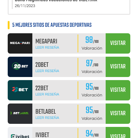
26/11/2023
5 MEJORES SITIOS DE APUESTAS DEPORTIVAS
98
MEGAPARI
VISITAR
/100
LEER RESEÑA
Valoración
97
20BET
VISITAR
/100
LEER RESEÑA
Valoración
95
22BET
VISITAR
/100
LEER RESEÑA
Valoración
95
BETLABEL
VISITAR
/100
LEER RESEÑA
Valoración
94
IVIBET
VISITAR
/100