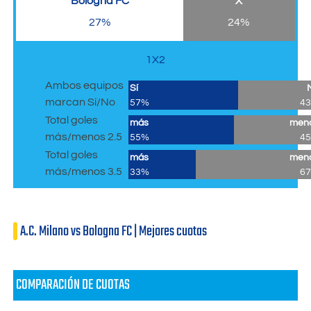
Bologna FC
X
27%
24%
1X2
Ambos equipos
Sí
marcan Sí/No
57%
4
Total goles
más
men
más/menos 2.5
55%
4
Total goles
más
men
más/menos 3.5
33%
6
A.C. Milano vs Bologna FC | Mejores cuotas
COMPARACIÓN DE CUOTAS