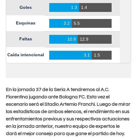
Goles
1.3
1.4
Esquinas
3.2
5.5
Faltas
10.9
12.9
Caída intencional
3.1
1.5
En la jornada 37 de la Seria A tendremos al A.C.
Fiorentina jugando ante Bologna FC. Esta vez el
escenario será el Stadio Artemio Franchi. Luego de mirar
las estadísticas de ambos elencos, el rendimiento en sus
enfrentamientos previous y sus respectivas actuaciones
en la jornada anterior, nuestro equipo de expertos le
dará el mejor consejo para que gane el partido de hoy.