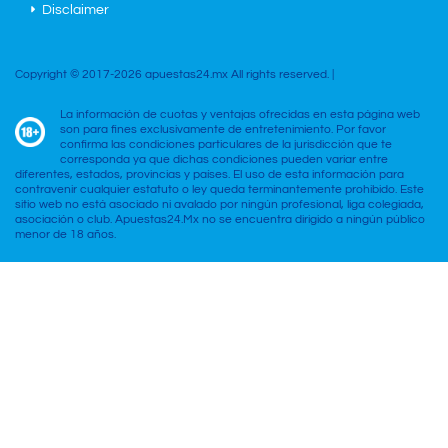
Disclaimer
Copyright © 2017-2026 apuestas24.mx All rights reserved. |
La información de cuotas y ventajas ofrecidas en esta página web
son para fines exclusivamente de entretenimiento. Por favor
confirma las condiciones particulares de la jurisdicción que te
corresponda ya que dichas condiciones pueden variar entre
diferentes, estados, provincias y países. El uso de esta información para
contravenir cualquier estatuto o ley queda terminantemente prohibido. Este
sitio web no está asociado ni avalado por ningún profesional, liga colegiada,
asociación o club. Apuestas24.Mx no se encuentra dirigido a ningún público
menor de 18 años.