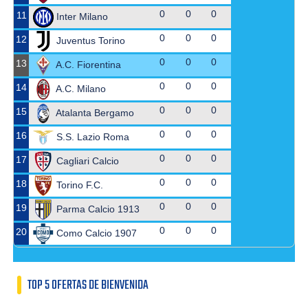
0
0
0
11
Inter Milano
0
0
0
12
Juventus Torino
0
0
0
13
A.C. Fiorentina
0
0
0
14
A.C. Milano
0
0
0
15
Atalanta Bergamo
0
0
0
16
S.S. Lazio Roma
0
0
0
17
Cagliari Calcio
0
0
0
18
Torino F.C.
0
0
0
19
Parma Calcio 1913
0
0
0
20
Como Calcio 1907
TOP 5 OFERTAS DE BIENVENIDA