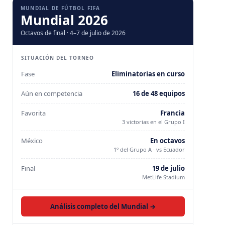
MUNDIAL DE FÚTBOL FIFA
Mundial 2026
Octavos de final · 4–7 de julio de 2026
SITUACIÓN DEL TORNEO
Fase
Eliminatorias en curso
Aún en competencia
16 de 48 equipos
Favorita
Francia
3 victorias en el Grupo I
México
En octavos
1º del Grupo A · vs Ecuador
Final
19 de julio
MetLife Stadium
Análisis completo del Mundial →