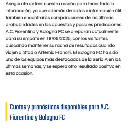
Asegúrate de leer nuestra reseña para tener toda la
información, ya que además de datos e información útil
también encontrarás comparaciones de las últimas
probabilidades en las apuestas y posibles predicciones.
A.C. Fiorentina y Bologna FC se preparan actualmente
para su empate en
18/05/2025
, con los visitantes
buscando mantener su racha de resultados cuando
viajen al Stadio Artemio Franchi. El Bologna FC ha sido
uno de los equipos más destacados de la Seria A en las
últimas semanas, y se espera otro resultado positivo en
esta ocasión.
Cuotas y pronósticos disponibles para A.C.
Fiorentina y Bologna FC