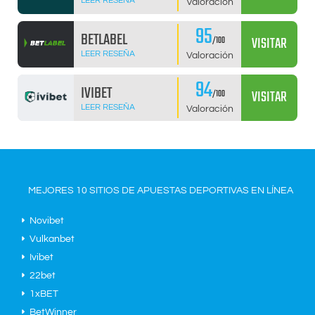
LEER RESEÑA
Valoración
95
BETLABEL
VISITAR
/100
LEER RESEÑA
Valoración
94
IVIBET
VISITAR
/100
LEER RESEÑA
Valoración
MEJORES 10 SITIOS DE APUESTAS DEPORTIVAS EN LÍNEA
Novibet
Vulkanbet
Ivibet
22bet
1xBET
BetWinner