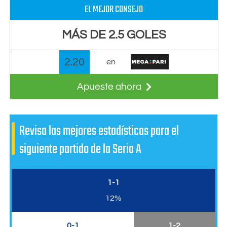
EL MEJOR CONSEJO
MÁS DE 2.5 GOLES
2.20
en
Apueste ahora
Revisa las mejores estadísticas para el
siguiente partido de la Seria A
1-1
12%
0-1
1-2