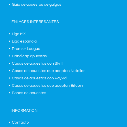
Guía de apuestas de galgos
ENLACES INTERESANTES
Liga MX
Liga española
Premier League
Hándicap apuestas
Casas de apuestas con Skrill
Casas de apuestas que aceptan Neteller
Casas de apuestas con PayPal
Casas de apuestas que aceptan Bitcoin
Bonos de apuestas
INFORMATION
Contacto