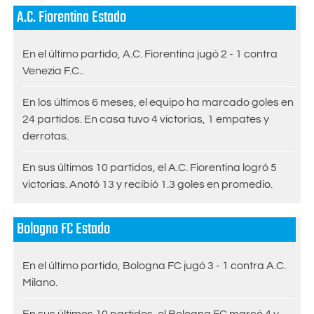
A.C. Fiorentina Estado
En el último partido, A.C. Fiorentina jugó 2 - 1 contra
Venezia F.C..
En los últimos 6 meses, el equipo ha marcado goles en
24 partidos. En casa tuvo 4 victorias, 1 empates y
derrotas.
En sus últimos 10 partidos, el A.C. Fiorentina logró 5
victorias. Anotó 13 y recibió 1.3 goles en promedio.
Bologna FC Estado
En el último partido, Bologna FC jugó 3 - 1 contra A.C.
Milano.
En sus últimos 10 partidos, el Bologna FC marcó 4 y