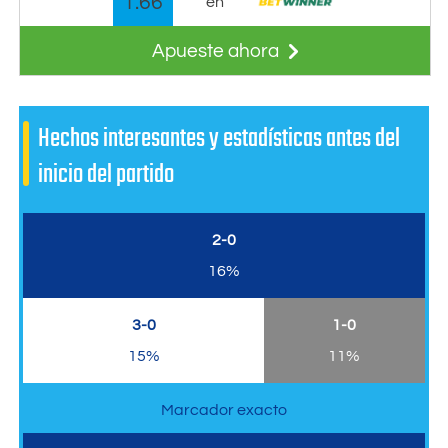
1.66
en
Apueste ahora
Hechos interesantes y estadísticas antes del
inicio del partido
2-0
16%
3-0
1-0
15%
11%
Marcador exacto