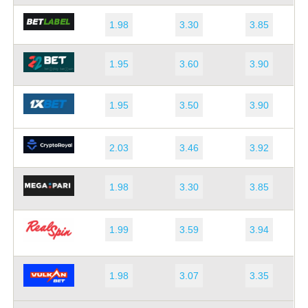
1.98
3.30
3.85
1.95
3.60
3.90
1.95
3.50
3.90
2.03
3.46
3.92
1.98
3.30
3.85
1.99
3.59
3.94
1.98
3.07
3.35