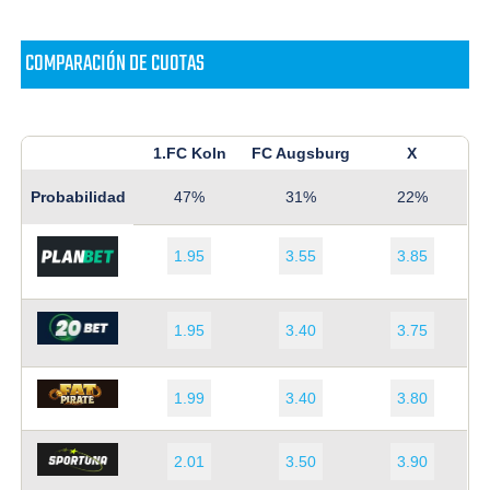
COMPARACIÓN DE CUOTAS
1.FC Koln
FC Augsburg
X
Probabilidad
47%
31%
22%
1.95
3.55
3.85
1.95
3.40
3.75
1.99
3.40
3.80
2.01
3.50
3.90