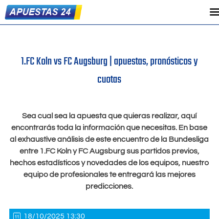
1.FC Koln vs FC Augsburg | apuestas, pronósticos y
cuotas
Sea cual sea la apuesta que quieras realizar, aquí
encontrarás toda la información que necesitas. En base
al exhaustive análisis de este encuentro de la Bundesliga
entre 1.FC Koln y FC Augsburg sus partidos previos,
hechos estadísticos y novedades de los equipos, nuestro
equipo de profesionales te entregará las mejores
predicciones.
18/10/2025 13:30