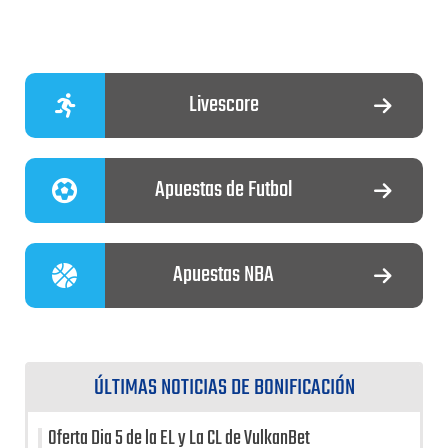
Livescore
Apuestas de Futbol
Apuestas NBA
ÚLTIMAS NOTICIAS DE BONIFICACIÓN
Oferta Dia 5 de la EL y La CL de VulkanBet