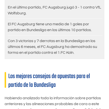
En el último partido, FC Augsburg jugó 3 - 1 contra VfL
Wolfsburg.
El FC Augsburg tiene una media de 1 goles por
partido en Bundesliga en los últimos 10 partidos.
Con 3 victorias y 7 derrotas en la Bundesliga en los
últimos 6 meses, el FC Augsburg ha demostrado su
forma en el partido contra el 1.FC Koln.
Los mejores consejos de apuestas para el
partido de la Bundesliga
Habiendo analizado toda la información sobre partidos
anteriores y las alineaciones probables de cara a este